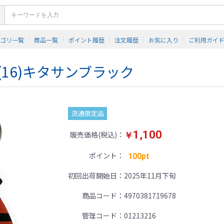
テゴリ一覧
商品一覧
ポイント履歴
注文履歴
お気に入り
ご利用ガイ
(16)キタサンブラック
流通限定品
1,100
販売価格(税込)
￥
ポイント
100pt
初回出荷開始日
2025年11月下旬
商品コード
4970381719678
管理コード
01213216