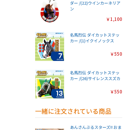
ダー /(22)ウインカーネリア
ン
￥1,100
名馬烈伝 ダイカットステッ
カー /(1)イクイノックス
￥550
名馬烈伝 ダイカットステッ
カー /(26)サイレンススズカ
￥550
一緒に注文されている商品
あんさんぶるスターズ!! おま