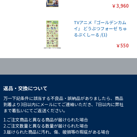
￥3,960
TVアニメ『ゴールデンカム
イ』 どうぶつフォーゼ ちゅ
るぷくしーる /(1)
￥550
返品・交換について
万一下記条件に該当する不良品・誤納品がありましたら、商品
到着より3日以内にメールにてご連絡いただき、7日以内に弊社
まで着払いにてご返送ください。
1.ご注文商品と異なる商品が届けられた場合
2.ご注文数量と異なる数量が届けられた場合
3.届けられた商品に汚れ、傷、破損等の瑕疵がある場合