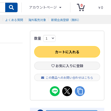
0
アカウントページ
￥0
ド
よくある質問
海外販売対象
新規会員登録（無料）
数量
カートに入れる
お気に入りに登録
この商品へのお問い合わせはこちら