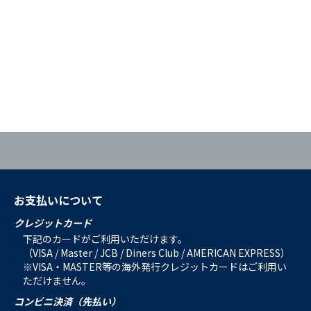
お支払いについて
クレジットカード
下記のカードがご利用いただけます。
（VISA / Master / JCB / Diners Club / AMERICAN EXPRESS）
※VISA・MASTER等の海外発行クレジットカードはご利用い
ただけません。
コンビニ決済（先払い）