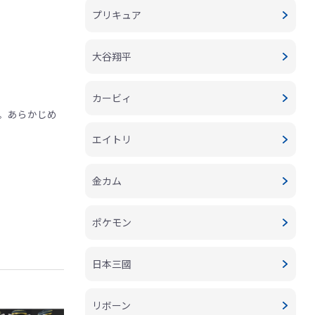
プリキュア
大谷翔平
カービィ
。あらかじめ
エイトリ
金カム
ポケモン
日本三國
リボーン