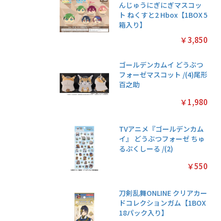
んじゅうにぎにぎマスコッ
ト ねくすと2 Hbox【1BOX 5
箱入り】
￥3,850
ゴールデンカムイ どうぶつ
フォーゼマスコット /(4)尾形
百之助
￥1,980
TVアニメ『ゴールデンカム
イ』 どうぶつフォーゼ ちゅ
るぷくしーる /(2)
￥550
刀剣乱舞ONLINE クリアカー
ドコレクションガム【1BOX
18パック入り】