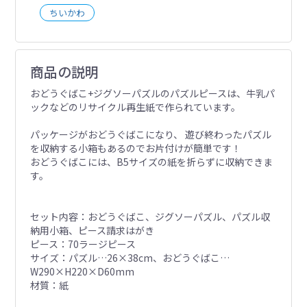
ちいかわ
商品の説明
おどうぐばこ+ジグソーパズルのパズルピースは、牛乳パ
ックなどのリサイクル再生紙で作られています。
パッケージがおどうぐばこになり、 遊び終わったパズル
を収納する小箱もあるのでお片付けが簡単です！
おどうぐばこには、B5サイズの紙を折らずに収納できま
す。
セット内容：おどうぐばこ、ジグソーパズル、パズル収
納用小箱、ピース請求はがき
ピース：70ラージピース
サイズ：パズル…26×38cm、おどうぐばこ…
W290×H220×D60mm
材質：紙