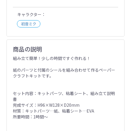
キャラクター
初音ミク
商品の説明
組み立て簡単！少しの時間ですぐ作れる！
紙のパーツと付属のシールを組み合わせて作るペーパー
クラフトキットです。
セット内容：キットパーツ、粘着シート、組み立て説明
書
完成サイズ：H96×W128×D20mm
材質：キットパーツ…紙、粘着シート…EVA
所要時間：1時間～