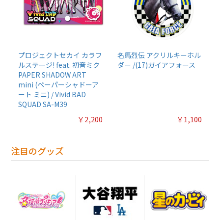
プロジェクトセカイ カラフ
名馬烈伝 アクリルキーホル
ルステージ! feat. 初音ミク
ダー /(17)ガイアフォース
PAPER SHADOW ART
mini (ペーパーシャドーア
ート ミニ) / Vivid BAD
SQUAD SA-M39
￥2,200
￥1,100
注目のグッズ