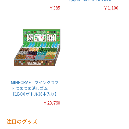
￥385
￥1,100
MINECRAFT マインクラフ
ト つめつめ消しゴム
【1BOX ボトル36本入り】
￥23,760
注目のグッズ