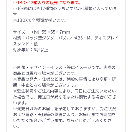
※1BOX 12箱入りの販売になります。
※1個箱には全12種類のうちいずれか1種類が入っていま
す。
※1BOXで全種類が揃います。
サイズ：（約）55×55×7mm
材質：バッジ型ジグソーパズル…ABS・M、ディスプレイ
スタンド…紙
対象年齢：6才以上
※画像・デザイン・イラスト等はイメージです。実際の
商品とは異なる場合がございます。
※商品の発売・仕様などは、諸般の事情により変更・延
期・中止となる場合がございます。
※受注状況やご注文内容により、同日にご注文いただい
た場合でも、発送日が異なるまたは前後する場合がござ
います。
※発売日以降のお届けを予定しておりますが、受注状況
および道路・天候等の影響により、お届けまでお時間を
いただく場合がございます。あらかじめご了承くださ
い。