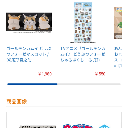
ゴールデンカムイ どうぶ
TVアニメ『ゴールデンカ
あんさん
つフォーゼマスコット /
ムイ』 どうぶつフォーゼ
おまん
(4)尾形百之助
ちゅるぷくしーる /(2)
スコット
x【1B
￥1,980
￥550
商品画像