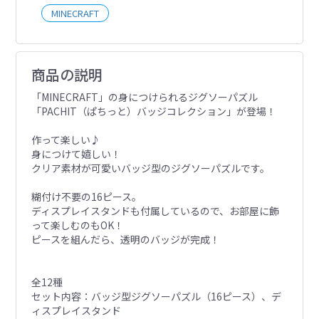
MINECRAFT
商品の説明
「MINECRAFT」の身につけられるジグソーパズル
「PACHIT（ぱちっと）バッジコレクション」が登場！
作って楽しい♪
身につけて嬉しい！
クリア素材が可愛いバッジ型のジグソーパズルです。
糊付け不要の16ピース。
ディスプレイスタンドも付属しているので、お部屋に飾
って楽しむのもOK！
ピースを組んだら、透明のバッジが完成！
全12種
セット内容：バッジ型ジグソーパズル（16ピース）、デ
ィスプレイスタンド