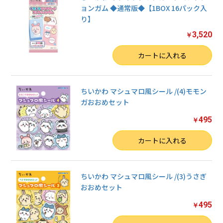
ョンガム ◆通常版◆【1BOX 16パック入
り】
3,520
￥
数量
カートに入れる
ちいかわ マシュマロ風シール /(4)モモン
ガおおめセット
495
￥
数量
カートに入れる
ちいかわ マシュマロ風シール /(3)うさぎ
おおめセット
495
￥