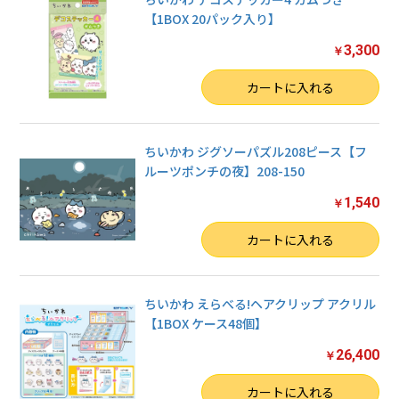
【1BOX 20パック入り】
3,300
￥
数量
カートに入れる
ちいかわ ジグソーパズル208ピース【フ
ルーツポンチの夜】208-150
1,540
￥
数量
カートに入れる
ちいかわ えらべる!ヘアクリップ アクリル
【1BOX ケース48個】
26,400
￥
数量
カートに入れる