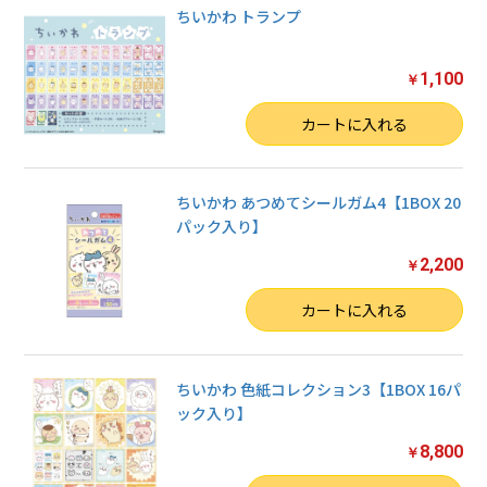
ちいかわ トランプ
1,100
￥
数量
カートに入れる
ちいかわ あつめてシールガム4【1BOX 20
パック入り】
2,200
￥
数量
カートに入れる
ちいかわ 色紙コレクション3【1BOX 16パ
ック入り】
8,800
￥