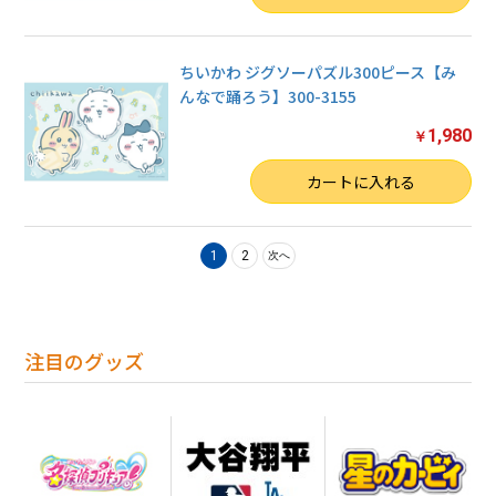
ちいかわ ジグソーパズル300ピース【み
んなで踊ろう】300-3155
1,980
￥
数量
カートに入れる
1
2
次へ
注目のグッズ