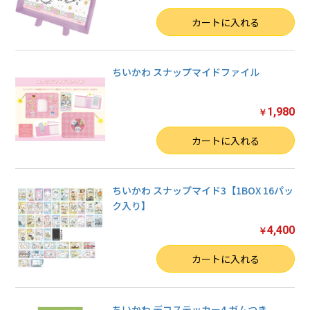
数量
カートに入れる
ちいかわ スナップマイドファイル
1,980
￥
数量
カートに入れる
ちいかわ スナップマイド3【1BOX 16パッ
ク入り】
4,400
￥
数量
カートに入れる
ちいかわ デコステッカー4 ガムつき