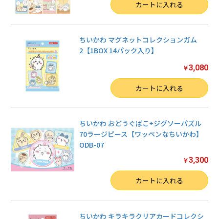
数量
カートに入れる
ちいかわ マグネットコレクションガム
2【1BOX 14パック入り】
3,080
￥
数量
カートに入れる
ちいかわ おどうぐばこ+ジグソーパズル
70ラージピース【ワッペンなちいかわ】
ODB-07
3,300
￥
数量
カートに入れる
ちいかわ キラキラクリアカードコレクシ