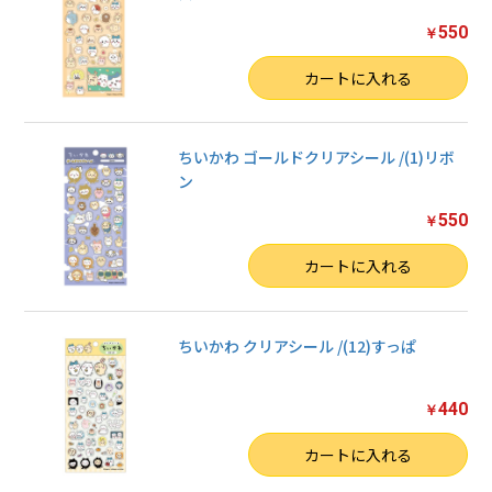
550
￥
数量
カートに入れる
ちいかわ ゴールドクリアシール /(1)リボ
ン
550
￥
お買い物を続ける
数量
カートに入れる
カートへ進む
ちいかわ クリアシール /(12)すっぱ
440
￥
数量
カートに入れる