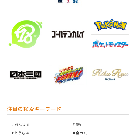
注目の検索キーワード
あんスタ
SW
とうらぶ
金カム