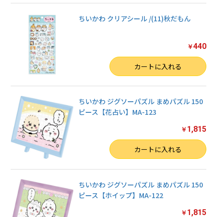
ちいかわ クリアシール /(11)秋だもん
440
￥
数量
カートに入れる
ちいかわ ジグソーパズル まめパズル 150
ピース【花占い】MA-123
1,815
￥
数量
カートに入れる
ちいかわ ジグソーパズル まめパズル 150
ピース【ホイップ】MA-122
1,815
￥