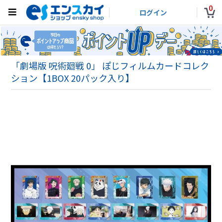
0
ログイン
「劇場版 呪術廻戦 0」 ぽじフィルムカードコレク
ション【1BOX 20パック入り】