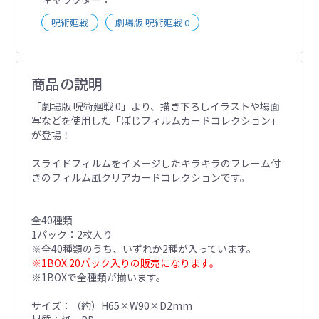
呪術廻戦
劇場版 呪術廻戦 0
商品の説明
「劇場版 呪術廻戦 0」より、描き下ろしイラストや場面
写などを使用した「ぽじフィルムカードコレクション」
が登場！
スライドフィルムをイメージしたキラキラのフレーム付
きのフィルム風クリアカードコレクションです。
全40種類
1パック：2枚入り
※全40種類のうち、いずれか2種が入っています。
※1BOX 20パック入りの販売になります。
※1BOXで全種類が揃います。
サイズ：（約）H65×W90×D2mm