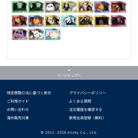
ページトップへ
特定商取引法に基づく表示
プライバシーポリシー
ご利用ガイド
よくある質問
お問い合わせ
注文履歴を確認する
海外販売対象
新規会員登録（無料）
© 2011-
2026 ensky Co., Ltd.