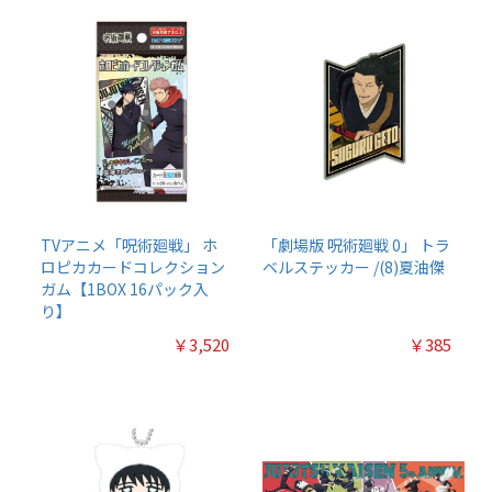
TVアニメ「呪術廻戦」 ホ
「劇場版 呪術廻戦 0」 トラ
ロピカカードコレクション
ベルステッカー /(8)夏油傑
ガム【1BOX 16パック入
り】
￥3,520
￥385