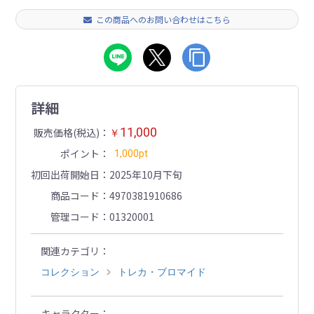
この商品へのお問い合わせはこちら
詳細
11,000
販売価格(税込)
￥
ポイント
1,000pt
初回出荷開始日
2025年10月下旬
商品コード
4970381910686
管理コード
01320001
関連カテゴリ
コレクション
トレカ・ブロマイド
キャラクター