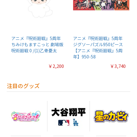
アニメ『呪術廻戦』5周年
アニメ『呪術廻戦』5周年
ちみけもますこっと 劇場版
ジグソーパズル950ピース
呪術廻戦 0 /(1)乙骨憂太
【アニメ『呪術廻戦』5周
年】950-58
￥2,200
￥3,740
注目のグッズ