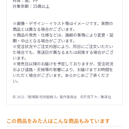
材質：紙、PP
対象年齢：15歳以上
※画像・デザイン・イラスト等はイメージです。実際の
商品とは異なる場合がございます。
※商品の発売・仕様などは、諸般の事情により変更・延
期・中止となる場合がございます。
※受注状況やご注文内容により、同日にご注文いただい
た場合でも、発送日が異なるまたは前後する場合がござ
います。
※発売日以降のお届けを予定しておりますが、受注状況
および道路・天候等の影響により、お届けまでお時間を
いただく場合がございます。あらかじめご了承くださ
い。
© 2021「劇場版 呪術廻戦 0」製作委員会 ©芥見下々／集英社
この商品をみた人はこんな商品もみています