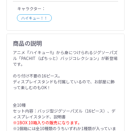
キャラクター
ハイキュー！！
商品の説明
アニメ『ハイキュー!!』から身につけられるジグソーパズ
ル「PACHIT（ぱちっと）バッジコレクション」が新登場
です。
のり付け不要の16ピース。
ディスプレイスタンドも付属しているので、お部屋に飾
って楽しむのもOK！
全10種
セット内容：バッジ型ジグソーパズル（16ピース）、デ
ィスプレイスタンド、説明書
※1BOX 10箱入りの販売になります。
※1個箱には全10種類のうちいずれか1種類が入っていま