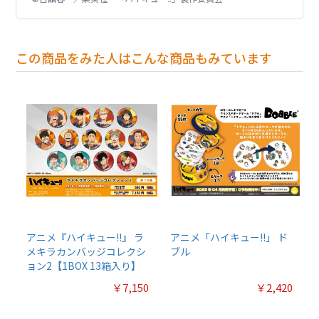
この商品をみた人はこんな商品もみています
アニメ『ハイキュー!!』 ラ
アニメ「ハイキュー!!」 ド
メキラカンバッジコレクシ
ブル
ョン2【1BOX 13箱入り】
￥7,150
￥2,420