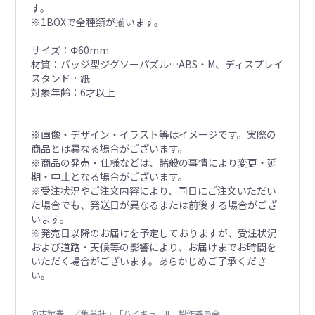
す。
※1BOXで全種類が揃います。
サイズ：Φ60mm
材質：バッジ型ジグソーパズル…ABS・M、ディスプレイ
スタンド…紙
対象年齢：6才以上
※画像・デザイン・イラスト等はイメージです。実際の
商品とは異なる場合がございます。
※商品の発売・仕様などは、諸般の事情により変更・延
期・中止となる場合がございます。
※受注状況やご注文内容により、同日にご注文いただい
た場合でも、発送日が異なるまたは前後する場合がござ
います。
※発売日以降のお届けを予定しておりますが、受注状況
および道路・天候等の影響により、お届けまでお時間を
いただく場合がございます。あらかじめご了承くださ
い。
©古舘春一／集英社・「ハイキュー!!」製作委員会