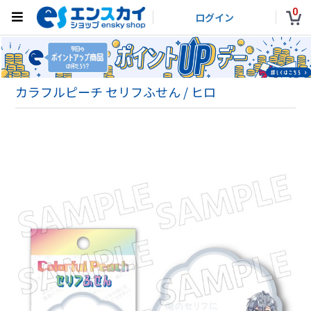
0
ログイン
カラフルピーチ セリフふせん / ヒロ