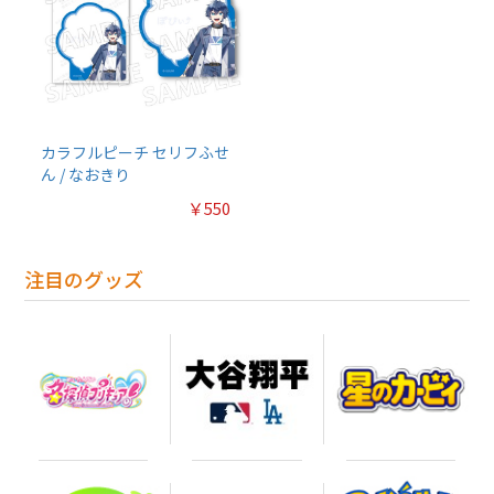
カラフルピーチ セリフふせ
ん / なおきり
￥550
注目のグッズ