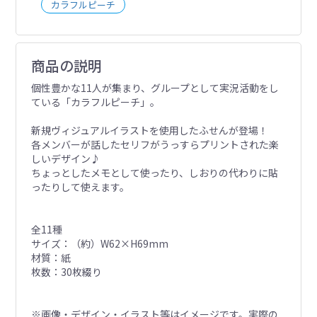
カラフルピーチ
商品の説明
個性豊かな11人が集まり、グループとして実況活動をし
ている「カラフルピーチ」。
新規ヴィジュアルイラストを使用したふせんが登場！
各メンバーが話したセリフがうっすらプリントされた楽
しいデザイン♪
ちょっとしたメモとして使ったり、しおりの代わりに貼
ったりして使えます。
全11種
サイズ：（約）W62×H69mm
材質：紙
枚数：30枚綴り
※画像・デザイン・イラスト等はイメージです。実際の