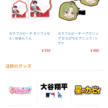
カラフルピーチ セリフふせ
カラフルピーチ ヘアクリッ
ん / ゆあんくん
プ からぴちピクニック / シ
ヴァ
￥550
￥880
注目のグッズ