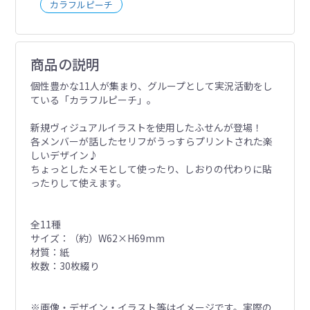
カラフルピーチ
商品の説明
個性豊かな11人が集まり、グループとして実況活動をし
ている「カラフルピーチ」。
新規ヴィジュアルイラストを使用したふせんが登場！
各メンバーが話したセリフがうっすらプリントされた楽
しいデザイン♪
ちょっとしたメモとして使ったり、しおりの代わりに貼
ったりして使えます。
全11種
サイズ：（約）W62×H69mm
材質：紙
枚数：30枚綴り
※画像・デザイン・イラスト等はイメージです。実際の