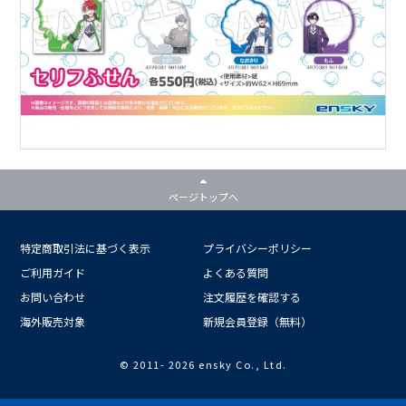
ページトップへ
特定商取引法に基づく表示
プライバシーポリシー
ご利用ガイド
よくある質問
お問い合わせ
注文履歴を確認する
海外販売対象
新規会員登録（無料）
© 2011-
2026 ensky Co., Ltd.