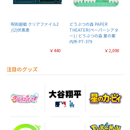
呪術廻戦 クリアファイル2
どうぶつの森 PAPER
/(2)伏黒恵
THEATER(ペーパーシアタ
ー) / どうぶつの森 夏の案
内所 PT-379
￥440
￥2,090
注目のグッズ