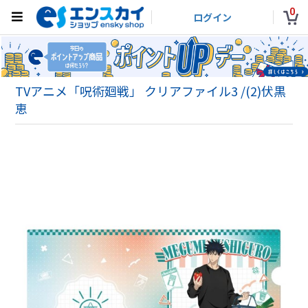
0
ログイン
TVアニメ「呪術廻戦」 クリアファイル3 /(2)伏黒
恵