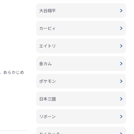
大谷翔平
カービィ
エイトリ
金カム
。あらかじめ
ポケモン
日本三國
リボーン