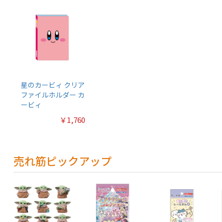
星のカービィ クリア
ファイルホルダー カ
ービィ
￥1,760
売れ筋ピックアップ