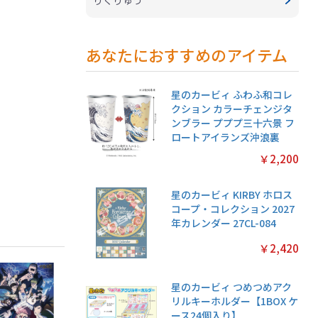
りくりゅう
あなたにおすすめのアイテム
星のカービィ ふわふ和コレ
クション カラーチェンジタ
ンブラー プププ三十六景 フ
ロートアイランズ沖浪裏
￥2,200
星のカービィ KIRBY ホロス
コープ・コレクション 2027
年カレンダー 27CL-084
￥2,420
星のカービィ つめつめアク
リルキーホルダー【1BOX ケ
ース24個入り】