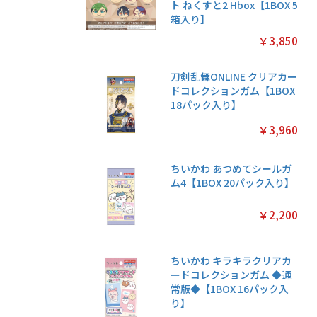
ト ねくすと2 Hbox【1BOX 5
箱入り】
￥3,850
刀剣乱舞ONLINE クリアカー
ドコレクションガム【1BOX
18パック入り】
￥3,960
ちいかわ あつめてシールガ
ム4【1BOX 20パック入り】
￥2,200
ちいかわ キラキラクリアカ
ードコレクションガム ◆通
常版◆【1BOX 16パック入
り】