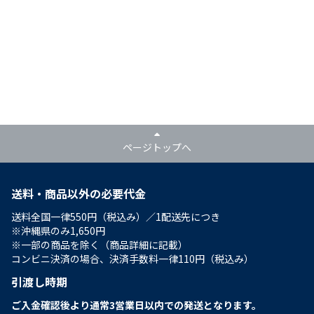
ページトップへ
送料・商品以外の必要代金
送料全国一律550円（税込み）／1配送先につき
※沖縄県のみ1,650円
※一部の商品を除く（商品詳細に記載）
コンビニ決済の場合、決済手数料一律110円（税込み）
引渡し時期
ご入金確認後より通常3営業日以内での発送となります。