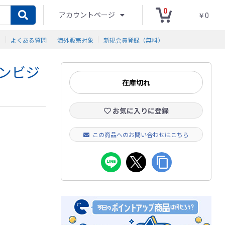
0
アカウントページ
￥0
ド
よくある質問
海外販売対象
新規会員登録（無料）
インビジ
在庫切れ
お気に入りに登録
この商品へのお問い合わせはこちら