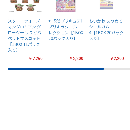
スター・ウォーズ
名探偵プリキュア!
ちいかわ あつめて
マンダロリアン グ
プリキラシールコ
シールガム
ローグー ソフビパ
レクション【1BOX
4【1BOX 20パック
ペットマスコット
20パック入り】
入り】
【1BOX 11パック
入り】
￥7,260
￥2,200
￥2,200