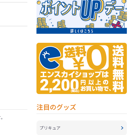
注目のグッズ
す。
プリキュア