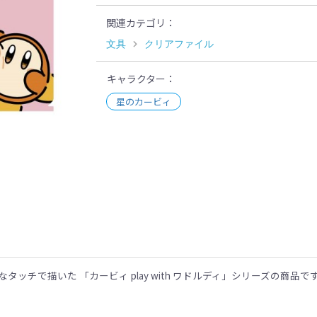
関連カテゴリ
文具
クリアファイル
キャラクター
星のカービィ
示
チで描いた 「カービィ play with ワドルディ」シリーズの商品で