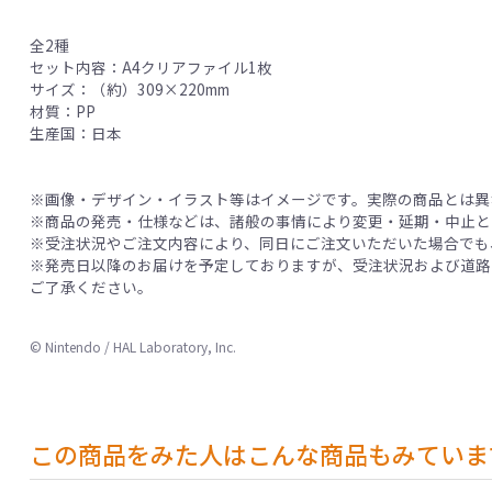
全2種
セット内容：A4クリアファイル1枚
サイズ：（約）309×220mm
材質：PP
生産国：日本
※画像・デザイン・イラスト等はイメージです。実際の商品とは異
※商品の発売・仕様などは、諸般の事情により変更・延期・中止と
※受注状況やご注文内容により、同日にご注文いただいた場合でも
※発売日以降のお届けを予定しておりますが、受注状況および道路
ご了承ください。
© Nintendo / HAL Laboratory, Inc.
この商品をみた人はこんな商品もみていま