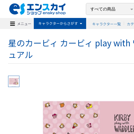
キャラクターからさがす
メニュー
キャラクター一覧
カ
星のカービィ カービィ play wi
ュアル