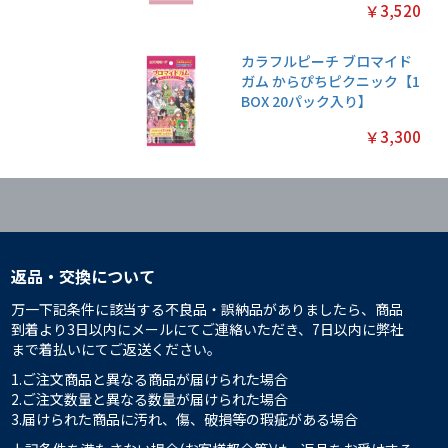
￥3,520
カラフルピーチ ブロマイド
ガム からぴちピクニック【1
BOX 20パック入り】
￥3,300
返品・交換について
万一下記条件に該当する不良品・誤納品がありましたら、商品
到着より3日以内にメールにてご連絡いただき、7日以内に弊社
まで着払いにてご返送ください。
1.ご注文商品と異なる商品が届けられた場合
2.ご注文数量と異なる数量が届けられた場合
3.届けられた商品に汚れ、傷、破損等の瑕疵がある場合