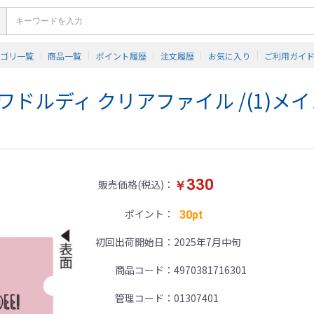
テゴリ一覧
商品一覧
ポイント履歴
注文履歴
お気に入り
ご利用ガイ
th ワドルディ クリアファイル /(1)メ
330
販売価格(税込)
￥
ポイント
30pt
初回出荷開始日
2025年7月中旬
商品コード
4970381716301
管理コード
01307401