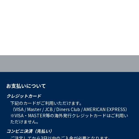
お支払いについて
クレジットカード
下記のカードがご利用いただけます。
（VISA / Master / JCB / Diners Club / AMERICAN EXPRESS）
※VISA・MASTER等の海外発行クレジットカードはご利用い
ただけません。
コンビニ決済（先払い）
ご注文してから3日以内のご入金が必要となります。