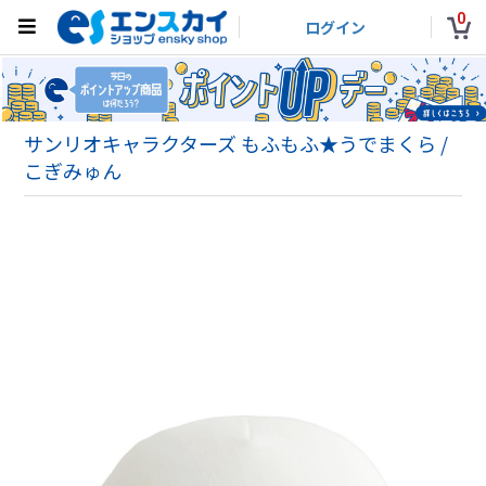
0
ログイン
サンリオキャラクターズ もふもふ★うでまくら /
こぎみゅん