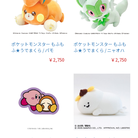
ポケットモンスター もふも
ポケットモンスター もふも
ふ★うでまくら / パモ
ふ★うでまくら / ニャオハ
￥2,750
￥2,750