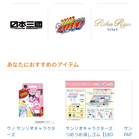
あなたにおすすめのアイテム
ウノ サンリオキャラクタ
サンリオキャラクターズ
サンリ
ーズ
つめつめ消しゴム【1BO
PAPER