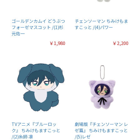
ゴールデンカムイ どうぶつ
チェンソーマン ちみけもま
フォーゼマスコット /(1)杉
すこっと /(4)パワー
元佐一
￥1,980
￥2,200
TVアニメ『ブルーロッ
劇場版『チェンソーマン レ
ク』 ちみけもますこっと
ゼ篇』 ちみけもますこっと
/(2)糸師 凛
/(5)レゼ