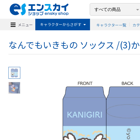
キャラクターからさがす
メニュー
キャラクター一覧
カ
なんでもいきもの ソックス /(3)