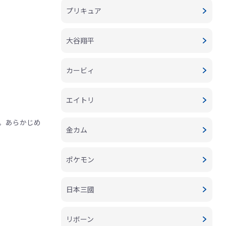
プリキュア
大谷翔平
カービィ
エイトリ
。あらかじめ
金カム
ポケモン
日本三國
リボーン