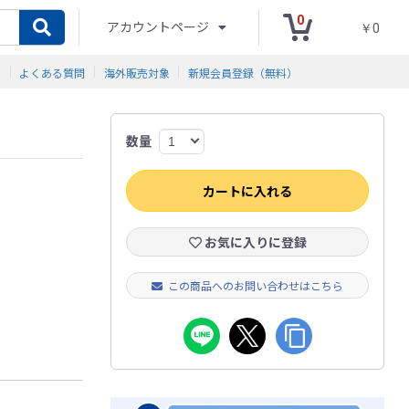
0
アカウントページ
￥0
ド
よくある質問
海外販売対象
新規会員登録（無料）
数量
カートに入れる
お気に入りに登録
この商品へのお問い合わせはこちら