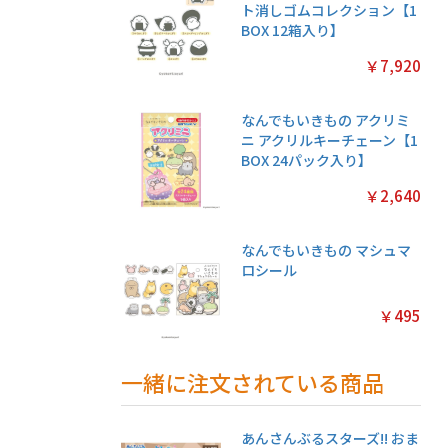
ト消しゴムコレクション【1
BOX 12箱入り】
￥7,920
なんでもいきもの アクリミ
ニ アクリルキーチェーン【1
BOX 24パック入り】
￥2,640
なんでもいきもの マシュマ
ロシール
￥495
一緒に注文されている商品
あんさんぶるスターズ!! おま