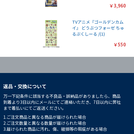
￥3,960
TVアニメ『ゴールデンカム
イ』 どうぶつフォーゼ ちゅ
るぷくしーる /(1)
￥550
返品・交換について
万一下記条件に該当する不良品・誤納品がありましたら、商品
到着より3日以内にメールにてご連絡いただき、7日以内に弊社
まで着払いにてご返送ください。
1.ご注文商品と異なる商品が届けられた場合
2.ご注文数量と異なる数量が届けられた場合
3.届けられた商品に汚れ、傷、破損等の瑕疵がある場合