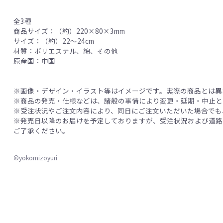
全3種
商品サイズ：（約）220×80×3mm
サイズ：（約）22～24cm
材質：ポリエステル、綿、その他
原産国：中国
※画像・デザイン・イラスト等はイメージです。実際の商品とは異
※商品の発売・仕様などは、諸般の事情により変更・延期・中止と
※受注状況やご注文内容により、同日にご注文いただいた場合でも
※発売日以降のお届けを予定しておりますが、受注状況および道路
ご了承ください。
©yokomizoyuri