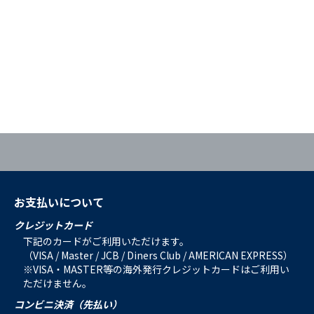
お支払いについて
クレジットカード
下記のカードがご利用いただけます。
（VISA / Master / JCB / Diners Club / AMERICAN EXPRESS）
※VISA・MASTER等の海外発行クレジットカードはご利用い
ただけません。
コンビニ決済（先払い）