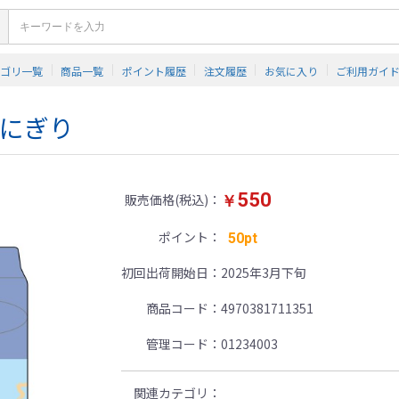
テゴリ一覧
商品一覧
ポイント履歴
注文履歴
お気に入り
ご利用ガイ
かにぎり
550
販売価格(税込)
￥
ポイント
50pt
初回出荷開始日
2025年3月下旬
商品コード
4970381711351
管理コード
01234003
関連カテゴリ