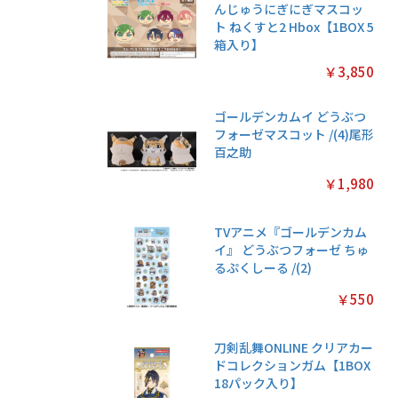
んじゅうにぎにぎマスコッ
ト ねくすと2 Hbox【1BOX 5
箱入り】
￥3,850
ゴールデンカムイ どうぶつ
フォーゼマスコット /(4)尾形
百之助
￥1,980
TVアニメ『ゴールデンカム
イ』 どうぶつフォーゼ ちゅ
るぷくしーる /(2)
￥550
刀剣乱舞ONLINE クリアカー
ドコレクションガム【1BOX
18パック入り】