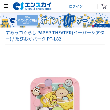
0
ログイン
すみっコぐらし PAPER THEATER(ペーパーシアタ
ー) / たぴおかパーク PT-L82