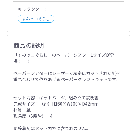
キャラクター
すみっコぐらし
商品の説明
「すみっコぐらし」のペーパーシアターLサイズが登
場！！！
ペーパーシアターはレーザーで精密にカットされた紙を
重ね合わせて作りあげるペーパークラフトキットです。
セット内容：キットパーツ、組み立て説明書
完成サイズ：（約）H160×W100×D42mm
材質：紙
難易度（5段階）：4
※接着剤はセット内容に含まれません。