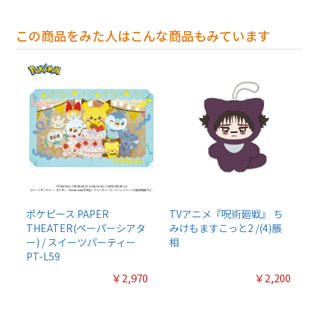
この商品をみた人はこんな商品もみています
ポケピース PAPER
TVアニメ『呪術廻戦』 ち
THEATER(ペーパーシアタ
みけもますこっと2 /(4)脹
ー) / スイーツパーティー
相
PT-L59
￥2,970
￥2,200