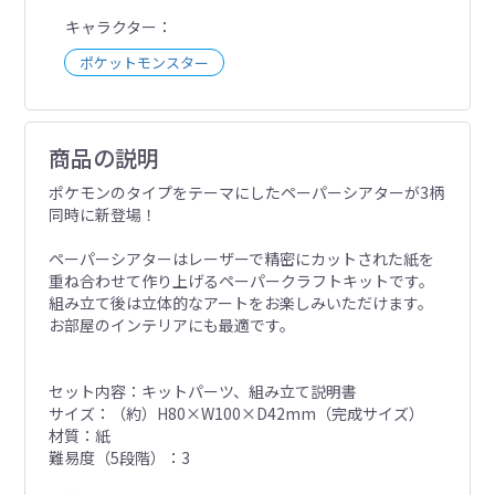
キャラクター
ポケットモンスター
商品の説明
ポケモンのタイプをテーマにしたペーパーシアターが3柄
同時に新登場！
ペーパーシアターはレーザーで精密にカットされた紙を
重ね合わせて作り上げるペーパークラフトキットです。
組み立て後は立体的なアートをお楽しみいただけます。
お部屋のインテリアにも最適です。
セット内容：キットパーツ、組み立て説明書
サイズ：（約）H80×W100×D42mm（完成サイズ）
材質：紙
難易度（5段階）：3