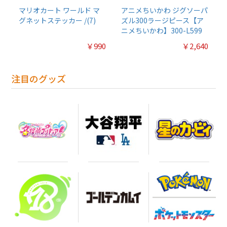
マリオカート ワールド マ
アニメちいかわ ジグソーパ
グネットステッカー /(7)
ズル300ラージピース【ア
ニメちいかわ】300-L599
￥990
￥2,640
注目のグッズ