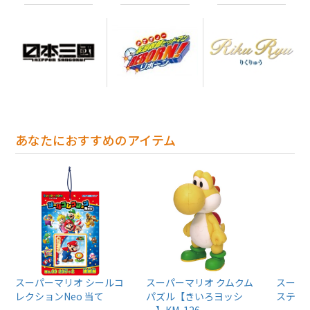
あなたにおすすめのアイテム
スーパーマリオ シールコ
スーパーマリオ クムクム
スーパ
レクションNeo 当て
パズル【きいろヨッシ
ステッ