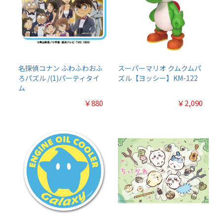
名探偵コナン ふわふわおふ
スーパーマリオ クムクムパ
ろパズル /(1)パーティタイ
ズル【ヨッシー】KM-122
ム
￥880
￥2,090