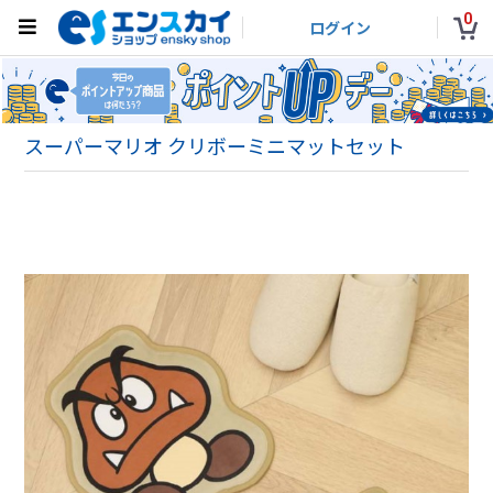
0
ログイン
スーパーマリオ クリボーミニマットセット