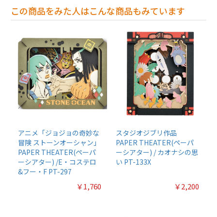
この商品をみた人はこんな商品もみています
アニメ「ジョジョの奇妙な
スタジオジブリ作品
冒険 ストーンオーシャン」
PAPER THEATER(ペーパ
PAPER THEATER(ペーパ
ーシアター) / カオナシの思
ーシアター) /E・コステロ
い PT-133X
&フー・F PT-297
￥1,760
￥2,200