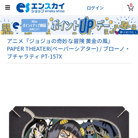
0
ログイン
アニメ『ジョジョの奇妙な冒険 黄金の風』
PAPER THEATER(ペーパーシアター) / ブローノ・
ブチャラティ PT-157X