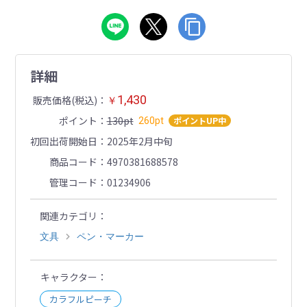
詳細
1,430
販売価格(税込)
￥
ポイント
130pt
ポイントUP中
260pt
初回出荷開始日
2025年2月中旬
商品コード
4970381688578
管理コード
01234906
関連カテゴリ
文具
ペン・マーカー
キャラクター
カラフルピーチ