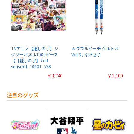
TVアニメ【推しの子】ジ
カラフルピーチ クルトガ
グソーパズル1000ピース
Vol.3 / なおきり
【【推しの子】2nd
season】1000T-538
￥3,740
￥1,100
注目のグッズ