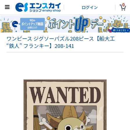
0
ログイン
ワンピース ジグソーパズル208ピース【船大工
“鉄人” フランキー】208-141