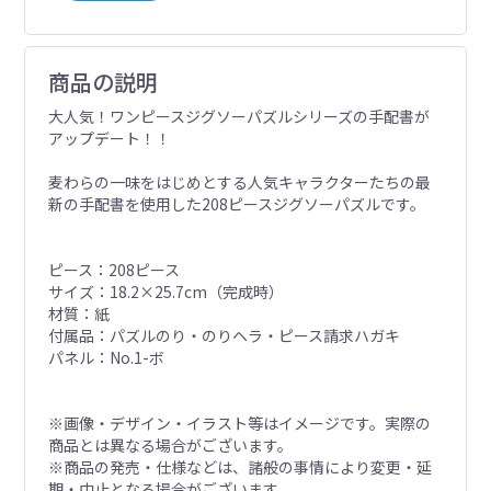
商品の説明
大人気！ワンピースジグソーパズルシリーズの手配書が
アップデート！！
麦わらの一味をはじめとする人気キャラクターたちの最
新の手配書を使用した208ピースジグソーパズルです。
ピース：208ピース
サイズ：18.2×25.7cm（完成時）
材質：紙
付属品：パズルのり・のりヘラ・ピース請求ハガキ
パネル：No.1-ボ
※画像・デザイン・イラスト等はイメージです。実際の
商品とは異なる場合がございます。
※商品の発売・仕様などは、諸般の事情により変更・延
期・中止となる場合がございます。