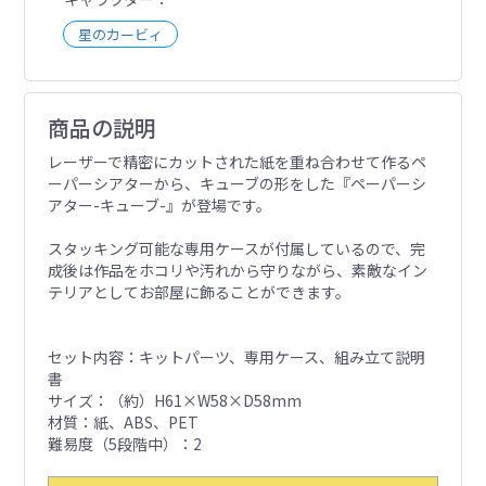
星のカービィ
商品の説明
レーザーで精密にカットされた紙を重ね合わせて作るペ
ーパーシアターから、キューブの形をした『ペーパーシ
アター-キューブ-』が登場です。
スタッキング可能な専用ケースが付属しているので、完
成後は作品をホコリや汚れから守りながら、素敵なイン
テリアとしてお部屋に飾ることができます。
セット内容：キットパーツ、専用ケース、組み立て説明
書
サイズ：（約）H61×W58×D58mm
材質：紙、ABS、PET
難易度（5段階中）：2