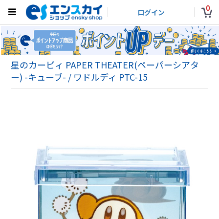
0
ログイン
星のカービィ PAPER THEATER(ペーパーシアタ
ー) -キューブ- / ワドルディ PTC-15