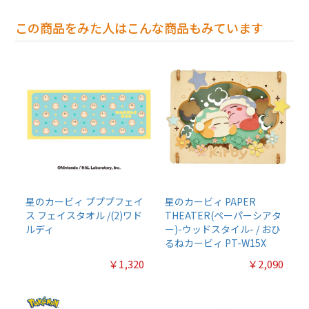
この商品をみた人はこんな商品もみています
星のカービィ プププフェイ
星のカービィ PAPER
ス フェイスタオル /(2)ワド
THEATER(ペーパーシアタ
ルディ
ー)-ウッドスタイル- / おひ
るねカービィ PT-W15X
￥1,320
￥2,090