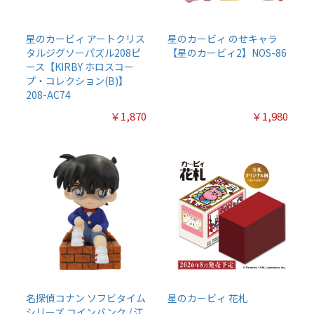
星のカービィ アートクリス
星のカービィ のせキャラ
タルジグソーパズル208ピ
【星のカービィ2】NOS-86
ース【KIRBY ホロスコー
プ・コレクション(B)】
208-AC74
￥1,870
￥1,980
名探偵コナン ソフビタイム
星のカービィ 花札
シリーズ コインバンク / 江