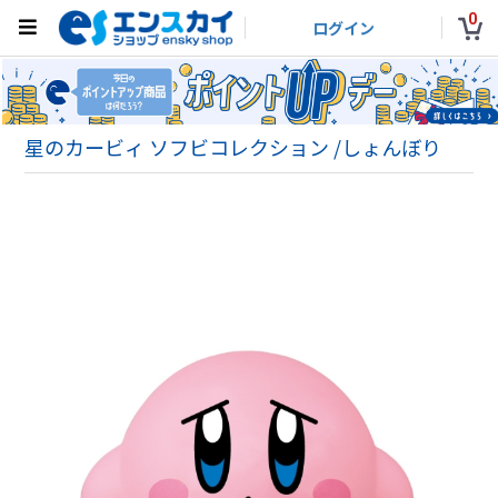
0
ログイン
星のカービィ ソフビコレクション /しょんぼり