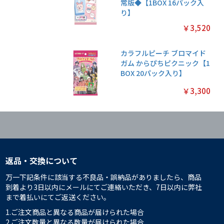
常版◆【1BOX 16パック入
り】
￥3,520
カラフルピーチ ブロマイド
ガム からぴちピクニック【1
BOX 20パック入り】
￥3,300
返品・交換について
万一下記条件に該当する不良品・誤納品がありましたら、商品
到着より3日以内にメールにてご連絡いただき、7日以内に弊社
まで着払いにてご返送ください。
1.ご注文商品と異なる商品が届けられた場合
2.ご注文数量と異なる数量が届けられた場合