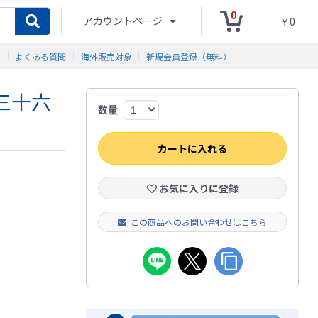
0
アカウントページ
￥0
ド
よくある質問
海外販売対象
新規会員登録（無料）
嶽三十六
数量
カートに入れる
お気に入りに登録
この商品へのお問い合わせはこちら