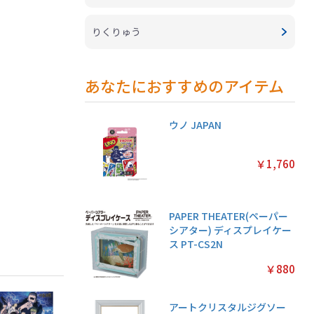
りくりゅう
あなたにおすすめのアイテム
ウノ JAPAN
￥1,760
PAPER THEATER(ペーパー
シアター) ディスプレイケー
ス PT-CS2N
￥880
アートクリスタルジグソー