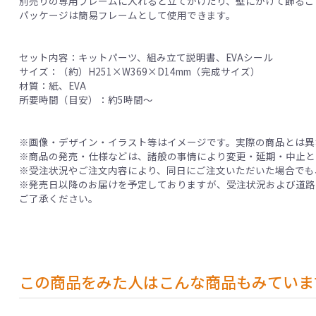
別売りの専用フレームに入れると立てかけたり、壁にかけて飾るこ
パッケージは簡易フレームとして使用できます。
セット内容：キットパーツ、組み立て説明書、EVAシール
サイズ：（約）H251×W369×D14mm（完成サイズ）
材質：紙、EVA
所要時間（目安）：約5時間～
※画像・デザイン・イラスト等はイメージです。実際の商品とは異
※商品の発売・仕様などは、諸般の事情により変更・延期・中止と
※受注状況やご注文内容により、同日にご注文いただいた場合でも
※発売日以降のお届けを予定しておりますが、受注状況および道路
ご了承ください。
この商品をみた人はこんな商品もみていま