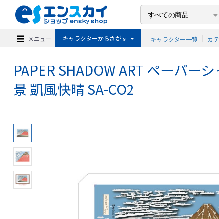
キャラクターからさがす
メニュー
キャラクター一覧
カ
PAPER SHADOW ART ペー
景 凱風快晴 SA-CO2