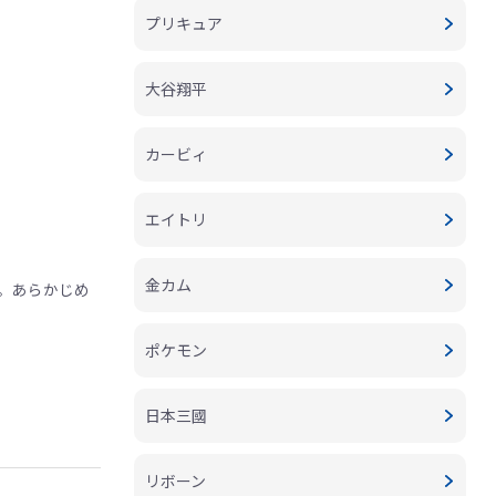
プリキュア
大谷翔平
カービィ
エイトリ
金カム
。あらかじめ
ポケモン
日本三國
リボーン