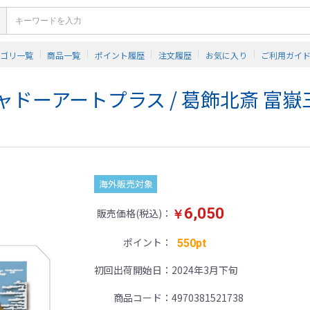
テゴリ一覧
商品一覧
ポイント履歴
注文履歴
お気に入り
ご利用ガイ
パーシャドーアートプラス / 葛飾北斎 富
海外販売対象
6,050
販売価格(税込)
￥
ポイント
550pt
初回出荷開始日
2024年3月下旬
商品コード
4970381521738