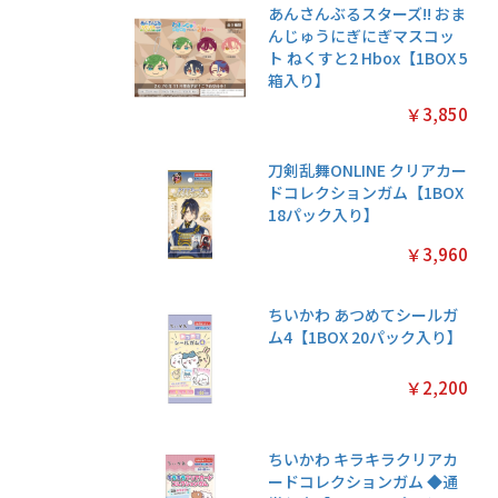
あんさんぶるスターズ!! おま
んじゅうにぎにぎマスコッ
ト ねくすと2 Hbox【1BOX 5
箱入り】
￥3,850
刀剣乱舞ONLINE クリアカー
ドコレクションガム【1BOX
18パック入り】
￥3,960
ちいかわ あつめてシールガ
ム4【1BOX 20パック入り】
￥2,200
ちいかわ キラキラクリアカ
ードコレクションガム ◆通