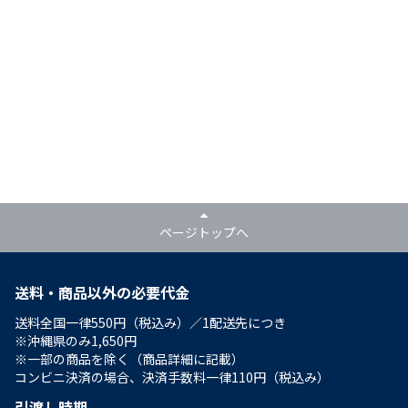
ページトップへ
送料・商品以外の必要代金
送料全国一律550円（税込み）／1配送先につき
※沖縄県のみ1,650円
※一部の商品を除く（商品詳細に記載）
コンビニ決済の場合、決済手数料一律110円（税込み）
引渡し時期