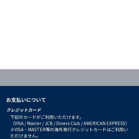
お支払いについて
クレジットカード
下記のカードがご利用いただけます。
（VISA / Master / JCB / Diners Club / AMERICAN EXPRESS）
※VISA・MASTER等の海外発行クレジットカードはご利用い
ただけません。