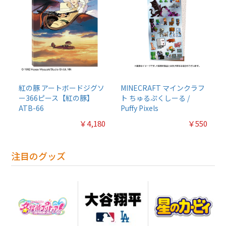
紅の豚 アートボードジグソ
MINECRAFT マインクラフ
ー366ピース【紅の豚】
ト ちゅるぷくしーる /
ATB-66
Puffy Pixels
￥4,180
￥550
注目のグッズ