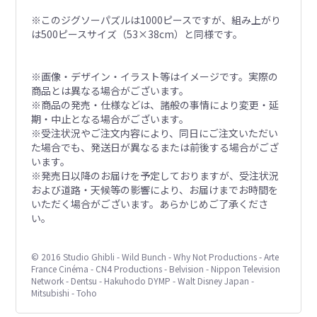
※このジグソーパズルは1000ピースですが、組み上がり
は500ピースサイズ（53×38cm）と同様です。
※画像・デザイン・イラスト等はイメージです。実際の
商品とは異なる場合がございます。
※商品の発売・仕様などは、諸般の事情により変更・延
期・中止となる場合がございます。
※受注状況やご注文内容により、同日にご注文いただい
た場合でも、発送日が異なるまたは前後する場合がござ
います。
※発売日以降のお届けを予定しておりますが、受注状況
および道路・天候等の影響により、お届けまでお時間を
いただく場合がございます。あらかじめご了承くださ
い。
© 2016 Studio Ghibli - Wild Bunch - Why Not Productions - Arte
France Cinéma - CN4 Productions - Belvision - Nippon Television
Network - Dentsu - Hakuhodo DYMP - Walt Disney Japan -
Mitsubishi - Toho