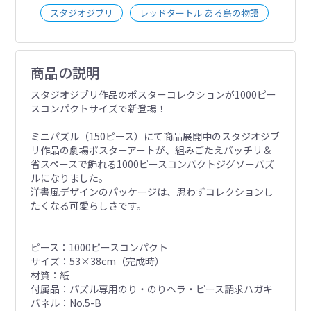
スタジオジブリ
レッドタートル ある島の物語
商品の説明
スタジオジブリ作品のポスターコレクションが1000ピー
スコンパクトサイズで新登場！
ミニパズル（150ピース）にて商品展開中のスタジオジブ
リ作品の劇場ポスターアートが、組みごたえバッチリ＆
省スペースで飾れる1000ピースコンパクトジグソーパズ
ルになりました。
洋書風デザインのパッケージは、思わずコレクションし
たくなる可愛らしさです。
ピース：1000ピースコンパクト
サイズ：53×38cm（完成時）
材質：紙
付属品：パズル専用のり・のりヘラ・ピース請求ハガキ
パネル：No.5-B