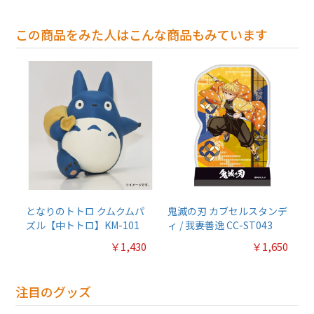
この商品をみた人はこんな商品もみています
となりのトトロ クムクムパ
鬼滅の刃 カブセルスタンデ
ズル【中トトロ】KM-101
ィ / 我妻善逸 CC-ST043
￥1,430
￥1,650
注目のグッズ