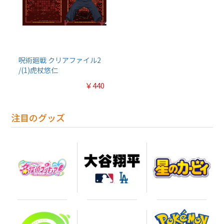
呪術廻戦 クリアファイル2
/(1)虎杖悠仁
￥440
注目のグッズ