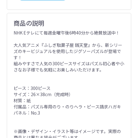
商品の説明
NHK Eテレにて毎週金曜午後6時40分から絶賛放送中！
大人気アニメ『ふしぎ駄菓子屋 銭天堂』から、新シリー
ズのキービジュアルを使用したジグソーパズルが登場で
す！
組みやすさで人気の300ピースサイズはパズル初心者や小
さなお子様でも気軽にお楽しみいただけます。
ピース：300ピース
サイズ：26×38cm（完成時）
材質：紙
付属品：パズル専用のり・のりヘラ・ピース請求ハガキ
パネル：No.3
※画像・デザイン・イラスト等はイメージです。実際の
商品とは異なる場合がございます。