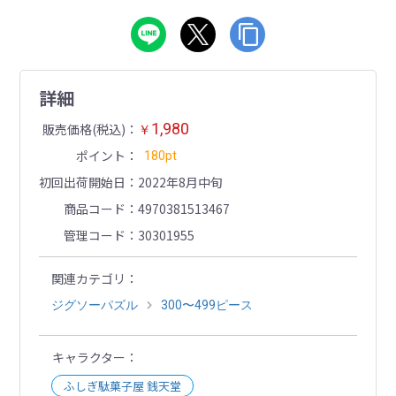
詳細
1,980
販売価格(税込)
￥
ポイント
180pt
初回出荷開始日
2022年8月中旬
商品コード
4970381513467
管理コード
30301955
関連カテゴリ
ジグソーパズル
300〜499ピース
キャラクター
ふしぎ駄菓子屋 銭天堂