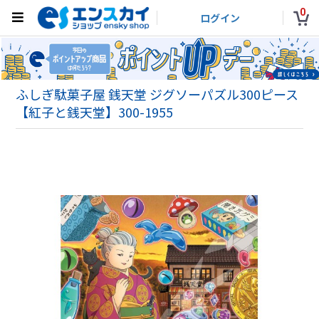
0
ログイン
ふしぎ駄菓子屋 銭天堂 ジグソーパズル300ピース
【紅子と銭天堂】300-1955