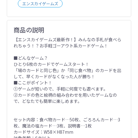
エンスカイゲームズ
商品の説明
【エンスカイゲームズ最新作！】みんなの手札が食べら
れちゃう！？お手軽ゴーアウト系カードゲーム！
■どんなゲーム？
ひとり6枚のカードでゲームスタート！
「場のカードと同じ色」か「同じ食べ物」のカードを出
して、早くカードがなくなった人が勝ち！
■ここがポイント！
①ゲームが短いので、手軽に何度でも遊べます。
②カードの色と絵柄の組み合わせを用いたゲームなの
で、どなたでも簡単に楽しめます。
セット内容：食べ物カード…50枚、ごろろんカード…3
枚、魔法の塩カード…3枚、説明書…1枚
カードサイズ：W58×H87mm