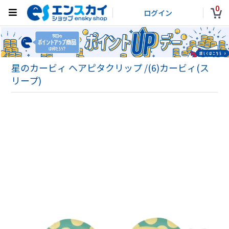
0
ログイン
星のカービィ ヘアピタクリップ /(6)カービィ(ス
リープ)