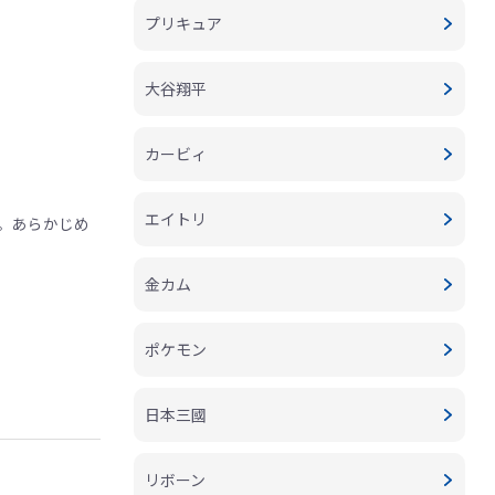
プリキュア
大谷翔平
カービィ
エイトリ
。あらかじめ
金カム
ポケモン
日本三國
リボーン