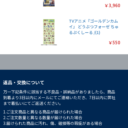
￥3,960
TVアニメ『ゴールデンカム
イ』 どうぶつフォーゼ ちゅ
るぷくしーる /(1)
￥550
返品・交換について
万一下記条件に該当する不良品・誤納品がありましたら、商品
到着より3日以内にメールにてご連絡いただき、7日以内に弊社
まで着払いにてご返送ください。
1.ご注文商品と異なる商品が届けられた場合
2.ご注文数量と異なる数量が届けられた場合
3.届けられた商品に汚れ、傷、破損等の瑕疵がある場合