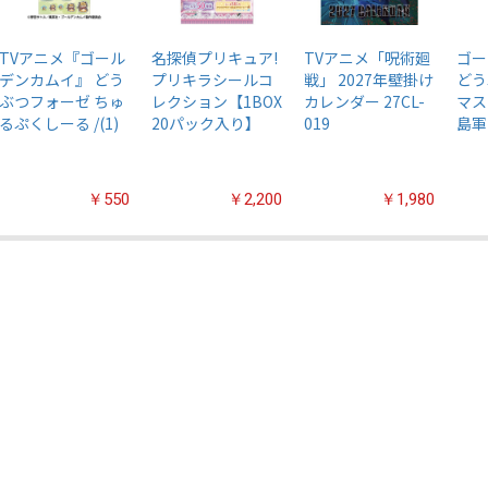
TVアニメ『ゴール
名探偵プリキュア!
TVアニメ「呪術廻
ゴー
デンカムイ』 どう
プリキラシールコ
戦」 2027年壁掛け
どう
ぶつフォーゼ ちゅ
レクション【1BOX
カレンダー 27CL-
マス
るぷくしーる /(1)
20パック入り】
019
島軍
￥550
￥2,200
￥1,980