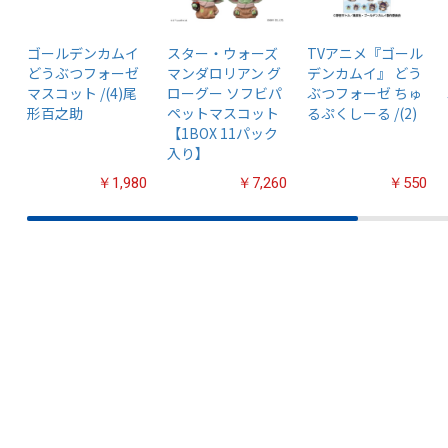
ゴールデンカムイ
スター・ウォーズ
TVアニメ『ゴール
どうぶつフォーゼ
マンダロリアン グ
デンカムイ』 どう
マスコット /(4)尾
ローグー ソフビパ
ぶつフォーゼ ちゅ
形百之助
ペットマスコット
るぷくしーる /(2)
【1BOX 11パック
入り】
￥1,980
￥7,260
￥550