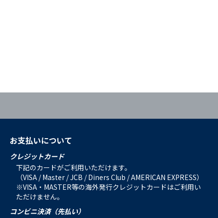
お支払いについて
クレジットカード
下記のカードがご利用いただけます。
（VISA / Master / JCB / Diners Club / AMERICAN EXPRESS）
※VISA・MASTER等の海外発行クレジットカードはご利用い
ただけません。
コンビニ決済（先払い）