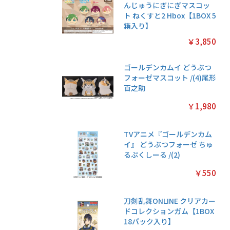
んじゅうにぎにぎマスコッ
ト ねくすと2 Hbox【1BOX 5
箱入り】
￥3,850
ゴールデンカムイ どうぶつ
フォーゼマスコット /(4)尾形
百之助
￥1,980
TVアニメ『ゴールデンカム
イ』 どうぶつフォーゼ ちゅ
るぷくしーる /(2)
￥550
刀剣乱舞ONLINE クリアカー
ドコレクションガム【1BOX
18パック入り】