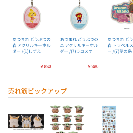
あつまれ どうぶつの
あつまれ どうぶつの
あつまれ ど
森 アクリルキーホル
森 アクリルキーホル
森 トラベル
ダー /(1)しずえ
ダー /(7)ラコスケ
ー /(7)夢の島
￥880
￥880
売れ筋ピックアップ