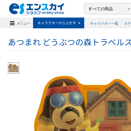
キャラクターからさがす
メニュー
キャラクター一覧
カ
あつまれ どうぶつの森トラベルステ