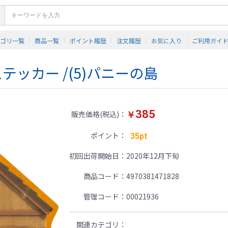
テゴリ一覧
商品一覧
ポイント履歴
注文履歴
お気に入り
ご利用ガイ
ッカー /(5)パニーの島
385
販売価格(税込)
￥
ポイント
35pt
初回出荷開始日
2020年12月下旬
商品コード
4970381471828
管理コード
00021936
関連カテゴリ