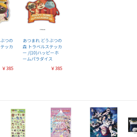
うぶつの
あつまれ どうぶつの
ステッカ
森 トラベルステッカ
ー /(10)ハッピーホ
ームパラダイス
￥385
￥385