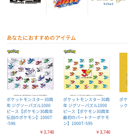
あなたにおすすめのアイテム
ポケットモンスター30周
ポケットモンスター30周
ポケッ
年 ジグソーパズル1000
年 ジグソーパズル1000
ックじ
ピース【ポケモン30周年
ピース【ポケモン30周年
伝説のポケモン】1000T
最初のパートナーポケモ
-596
ン】1000T-595
￥3,740
￥3,740