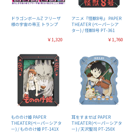
ドラゴンボールZ フリーザ
アニメ『怪獣8号』 PAPER
様の宇宙の帝王 トランプ
THEATER (ペーパーシア
ター) / 怪獣8号 PT-361
￥1,320
￥1,760
もののけ姫 PAPER
耳をすませば PAPER
THEATER(ペーパーシアタ
THEATER(ペーパーシアタ
ー) / もののけ姫 PT-141X
ー) / 天沢聖司 PT-250X