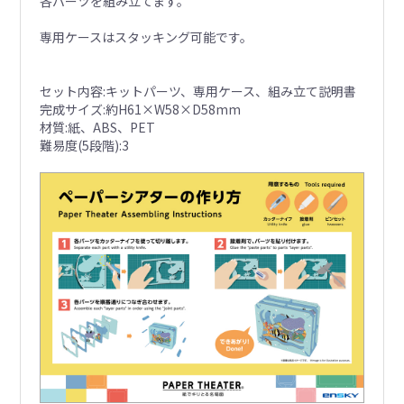
各パーツを組み立てます。
専用ケースはスタッキング可能です。
セット内容:キットパーツ、専用ケース、組み立て説明書
完成サイズ:約H61×W58×D58mm
材質:紙、ABS、PET
難易度(5段階):3