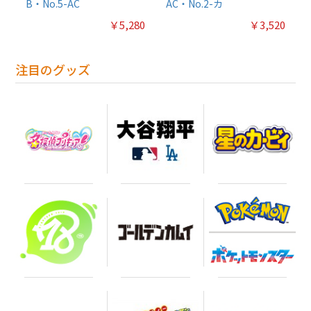
B・No.5-AC
AC・No.2-カ
￥5,280
￥3,520
注目のグッズ