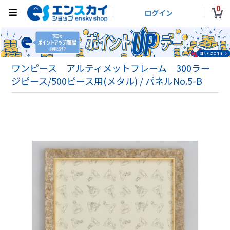
0
ログイン
ワンピース アルティメットフレーム 300ラー
ジピース/500ピース用(メタル) / パネルNo.5-B