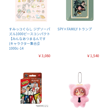
すみっコぐらし ジグソーパ
SPY×FAMILY トランプ
ズル1000ピースコンパクト
【みんなあつまるんです
(キャラクター集合)】
1000c-14
￥3,080
￥1,540