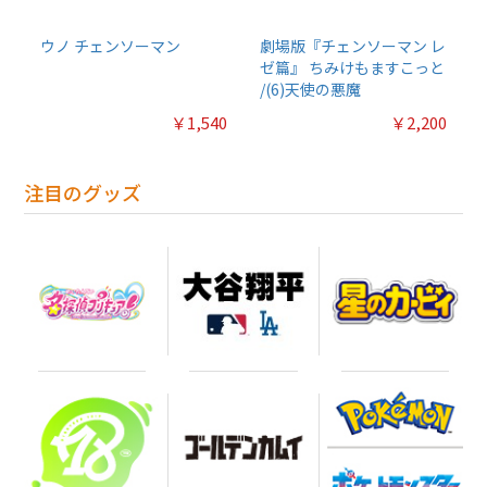
ウノ チェンソーマン
劇場版『チェンソーマン レ
ゼ篇』 ちみけもますこっと
/(6)天使の悪魔
￥1,540
￥2,200
注目のグッズ