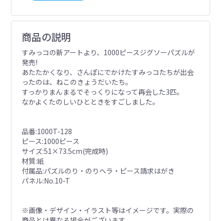
商品の説明
すみっコの新アートより、1000ピースジグソーパズルが
発売!
あたたかくなり、さんぽにでかけたすみっコたちが出会
ったのは、ねこのきょうだいたち。
すっかりまんまるでそっくりになって再会した3匹。
なかよくたのしいひとときをすごしました。
品番:1000T-128
ピース:1000ピース
サイズ:51×73.5cm(完成時)
材質:紙
付属品:パズルのり・のりヘラ・ピース請求はがき
パネル:No.10-T
※画像・デザイン・イラスト等はイメージです。実際の
商品とは異なる場合がございます。