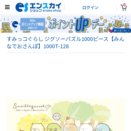
0
ログイン
すみっコぐらし ジグソーパズル1000ピース【みん
なでおさんぽ】1000T-128